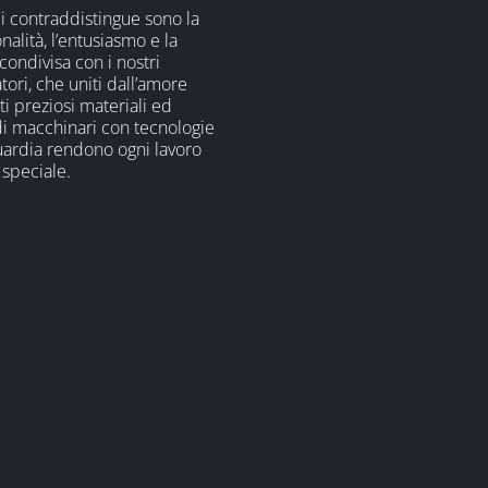
i contraddistingue sono la
nalità, l’entusiasmo e la
condivisa con i nostri
tori, che uniti dall’amore
i preziosi materiali ed
 di macchinari con tecnologie
uardia rendono ogni lavoro
 speciale.