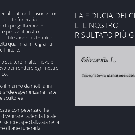
cializzati nella lavorazione
LA FIDUCIA DEI C
 di arte funeraria,
È IL NOSTRO
o la progettazione e
ne presso il nostro
RISULTATO PIÙ 
io utilizzando materiali di
lta quali marmi e graniti
e finiture.
 sculture in altorilievo e
ievo per rendere ogni nostro
ico.
o il marmo da molti anni
grande esperienza nell’arte
 e scultorea.
ostra competenza ci ha
 diventrare l’azienda locale
l settore, specializzata nella
ne di arte funeraria.