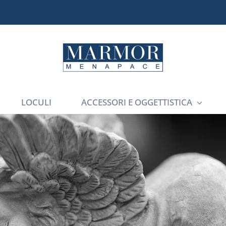
LOCULI
ACCESSORI E OGGETTISTICA